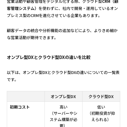
営業活動や顧客管理をデジタル化する際、クラウド型
CRM（顧
客管理システム）
を使わずに、社内で開発・運用しているオン
プレミス型のCRMを進化させている企業もあります。
顧客データの統合や分析機能の追加などにより、よりきめ細か
な営業活動が期待できます。
オンプレ型DXとクラウド型DXの違いを比較
以下は、オンプレ型DXとクラウド型DXの違いについての一覧表
です。
オンプレ型DX
クラウド型DX
初期コスト
高い
低い
（サーバーやシ
（初期投資が抑
ステム構築が必
えられる）
要）