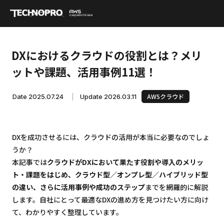
DXにおけるクラウドの役割とは？メリ
ットや課題、活用事例11選！
AWSクラウド
Date 2025.07.24
|
Update 2026.03.11
DXを成功させるには、クラウドの活用が本当に必要なのでしょ
うか？
本記事では
クラウドがDXにおいて果たす役割や導入のメリッ
ト・課題をはじめ、クラウド型／オンプレ型／ハイブリッド型
の違い、さらに活用事例や成功のステップ
までを網羅的に解説
します。自社にとって最適なDXの進め方を見つけたい方に向け
て、わかりやすく整理しています。