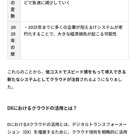
の
どで急速に減少していく
変
動
20
・2025年までに多くの企業が抱えるITシステムが老
25
朽化することで、大きな経済損失が起こる可能性
年
の
壁
これらのことから、
低コストでスピード感をもって導入できる
新たなシステムとしてクラウドが注目
されるようになりまし
た。
DXにおけるクラウドの活用とは？
DにおけるXクラウドの活用とは、デジタルトランスフォーメー
ション（DX）を推進するために、クラウド技術を戦略的に活用