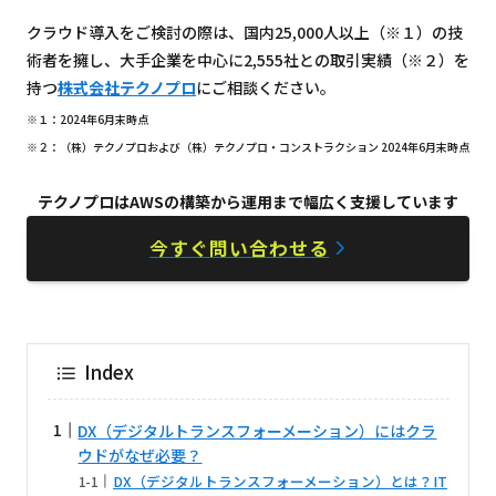
クラウド導入をご検討の際は、国内25,000人以上（※１）の技
術者を擁し、大手企業を中心に2,555社との取引実績（※２）を
持つ
株式会社テクノプロ
にご相談ください。
※１：2024年6月末時点
※２：（株）テクノプロおよび（株）テクノプロ・コンストラクション 2024年6月末時点
テクノプロはAWSの構築から運用まで幅広く支援しています
今すぐ問い合わせる
Index
DX（デジタルトランスフォーメーション）にはクラ
ウドがなぜ必要？
DX（デジタルトランスフォーメーション）とは？IT