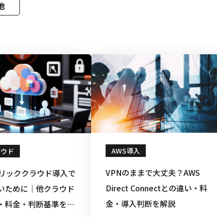
他
AWS導入
ラウド
VPNのままで大丈夫？AWS
ブリッククラウド導入で
Direct Connectとの違い・料
いために｜他クラウド
金・導入判断を解説
・料金・判断基準を整