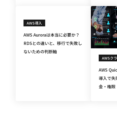
AWS導入
AWS Auroraは本当に必要か？
RDSとの違いと、移行で失敗し
ないための判断軸
AWSク
AWS Qu
導入で失
金・権限