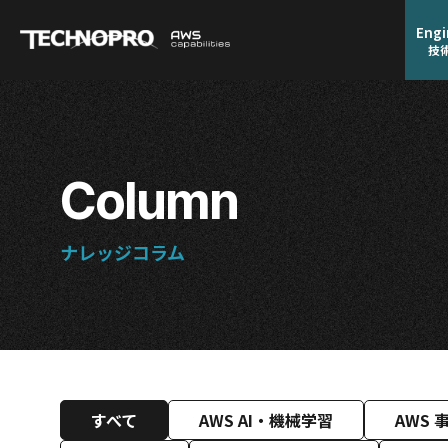
Engi
技
Column
ナレッジコラム
すべて
AWS AI・機械学習
AWS 