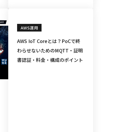
AWS運用
AWS IoT Coreとは？PoCで終
わらせないためのMQTT・証明
書認証・料金・構成のポイント