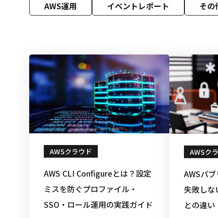
AWS運用
イベントレポート
その
AWSクラウド
AWSク
AWS CLI Configureとは？設定
AWSパ
ミスを防ぐプロファイル・
失敗しな
SSO・ロール運用の実践ガイド
との違い