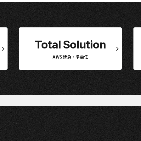
Total Solution
AWS請負・準委任