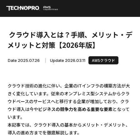
クラウド導入とは？手順、メリット・デ
メリットと対策【2026年版】
AWSクラウド
Date 2025.07.26
|
Update 2026.03.11
クラウド技術の進化に伴い、企業のITインフラの構築方法が大
きく変化しています。従来のオンプレミス型システムからクラ
ウドベースのサービスへと移行する企業が増加しており、クラ
ウド導入は今や
ビジネスの競争力を高める重要な要素
となって
います。
本記事では、クラウド導入の基本からメリット・デメリット、
導入の進め方までを徹底解説します。