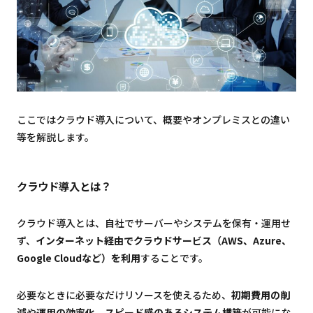
ここではクラウド導入について、概要やオンプレミスとの違い
等を解説します。
クラウド導入とは？
クラウド導入とは、自社でサーバーやシステムを保有・運用せ
ず、
インターネット経由でクラウドサービス（AWS、Azure、
Google Cloudなど）を利用
することです。
必要なときに必要なだけリソースを使えるため、
初期費用の削
減
や
運用の効率化
、
スピード感のあるシステム構築
が可能にな