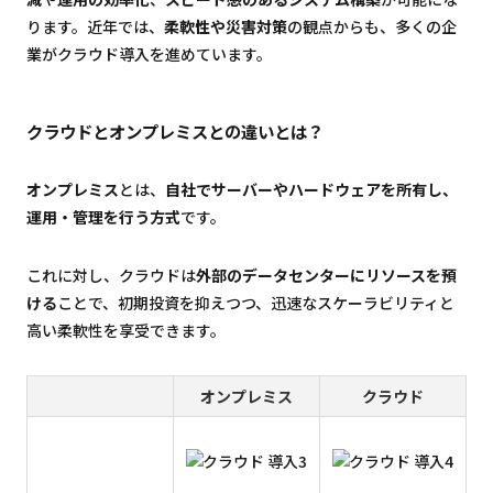
ります。近年では、
柔軟性や災害対策
の観点からも、多くの企
業がクラウド導入を進めています。
クラウドとオンプレミスとの違いとは？
オンプレミス
とは、
自社でサーバーやハードウェアを所有し、
運用・管理を行う方式
です。
これに対し、クラウドは
外部のデータセンターにリソースを預
ける
ことで、初期投資を抑えつつ、迅速なスケーラビリティと
高い柔軟性を享受できます。
オンプレミス
クラウド