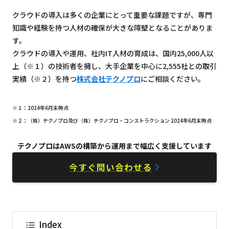
クラウドの導入は多くの企業にとって重要な課題ですが、専門
知識や経験を持つ人材の確保が大きな障壁となることがありま
す。
クラウドの導入や運用、社内IT人材の育成は、国内25,000人以
上（※１）の技術者を擁し、大手企業を中心に2,555社との取引
実績（※２）を持つ
株式会社テクノプロ
にご相談ください。
※１：2024年6月末時点
※２：（株）テクノプロ及び（株）テクノプロ・コンストラクション 2024年6月末時点
テクノプロはAWSの構築から運用まで幅広く支援しています
今すぐ問い合わせる
Index