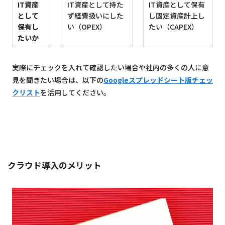
IT資産
IT資産として持た
IT資産として保有
として
ず経費扱いにした
し固定資産計上し
保有し
い（OPEX）
たい（CAPEX）
たいか
実際にチェックを入れて確認したい場合や社内の多くの人に意
見を聞きたい場合は、以下の
Googleスプレッドシート版チェッ
クリスト
を活用してください。
クラウド導入のメリット