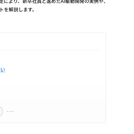
走により、新卒社員と進めたAI駆動開発の実例や、
トを解説します。
ない