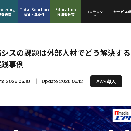
neering
Total Solution
Education
コンテンツ
サービス紹
術者派遣
請負・準委任
技術者教育
情シスの課題は外部人材でどう解決する？
実践事例
AWS導入
te 2026.06.10
|
Update 2026.06.12