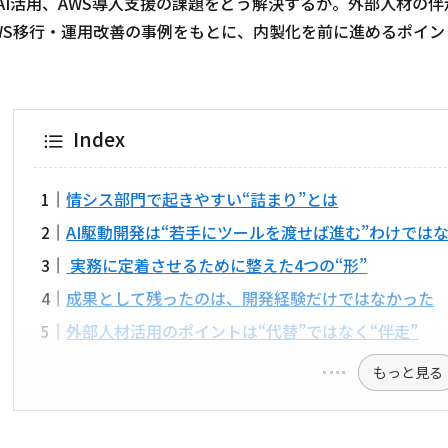
AI活用、AWS導入支援の課題をどう解決するか。外部人材の伴
WS移行・運用改善の事例をもとに、内製化を前に進めるポイン
Index
情シス部門で起きやすい“詰まり”とは
AI駆動開発は“若手にツールを渡せば進む”わけでは
実務に定着させるために整えた4つの“形”
成果として残ったのは、開発経験だけではなかった
外部人材活用のポイントは“代替”ではなく“伴走”
もっと見る