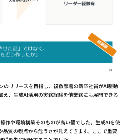
ンのリリースを目指し、複数部署の新卒社員がAI駆動
加え、生成AI活用の実務経験を他業務にも展開できる
x操作や環境構築そのものが高い壁でした。生成AIを使
や品質の観点から危うさが見えてきます。ここで重要
“形”を先に設計すること
でした。