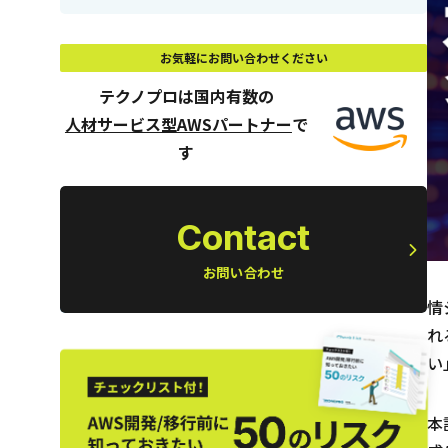
お気軽にお問い合わせください
テクノプロは国内有数の
人材サービス型AWSパートナー
で
す
Contact
お問い合わせ
情
れ
い
本