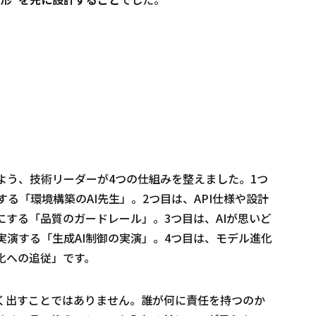
よう、技術リーダーが4つの仕組みを整えました。1つ
る「環境構築のAI先生」。2つ目は、API仕様や設計
にする「品質のガードレール」。3つ目は、AIが思いど
演する「生成AI制御の実演」。4つ目は、モデル進化
化への追従」です。
速く出すことではありません。誰が何に責任を持つのか