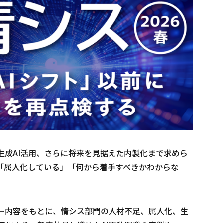
生成AI活用、さらに将来を見据えた内製化まで求めら
「属人化している」「何から着手すべきかわからな
ー内容をもとに、情シス部門の人材不足、属人化、生