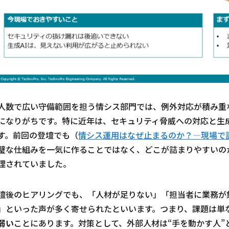
人数で広い守備範囲を担う情シス部門では、例外対応が積み重
になりがちです。特に近年は、セキュリティ脅威への対応と生成
す。前回の登壇でも（
情シス運用はなぜ止まるのか？―現場で
璧な仕組みを一気に作ることではなく、どこが詰まりやすいの
理されていました。
壇後のヒアリングでも、「人材が足りない」「担当者に業務が
」といった声が多く寄せられたといいます。つまり、課題は単
弱い
ことにあります。対策として、外部人材は“手を動かす人