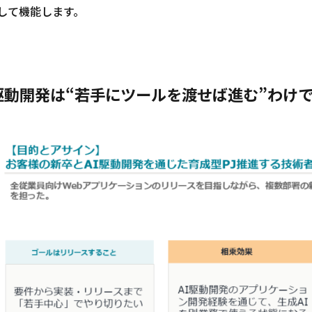
して機能します。
I駆動開発は“若手にツールを渡せば進む”わけ