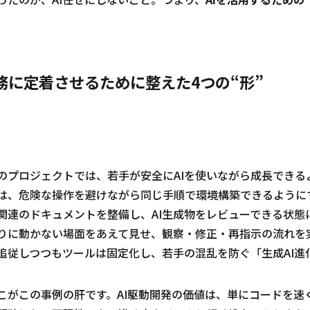
務に定着させるために整えた4つの“形”
のプロジェクトでは、若手が安全にAIを使いながら成長できる
は、危険な操作を避けながら同じ手順で環境構築できるようにす
関連のドキュメントを整備し、AI生成物をレビューできる状態
りに動かない場面をあえて見せ、観察・修正・再指示の流れを実
追従しつつもツールは固定化し、若手の混乱を防ぐ「生成AI進
こがこの事例の肝です。AI駆動開発の価値は、単にコードを