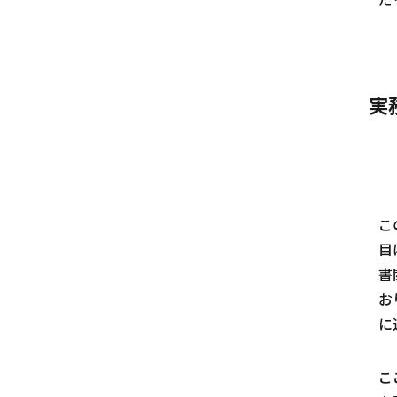
実
こ
目
書
お
に
こ