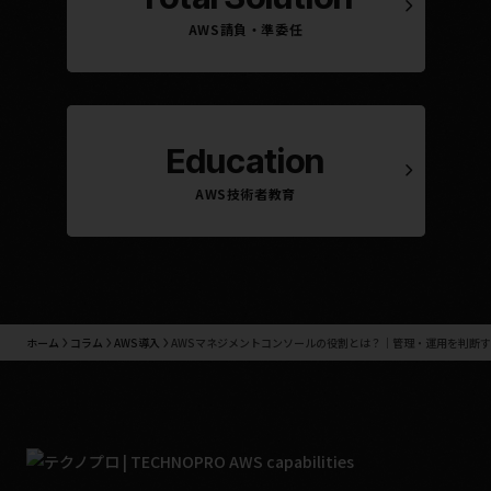
AWS請負・準委任
Education
AWS技術者教育
ホーム
コラム
AWS導入
AWSマネジメントコンソールの役割とは？｜管理・運用を判断