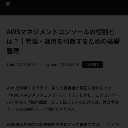
AWSマネジメントコンソールの役割と
は？｜管理・運用を判断するための基礎
整理
AWS導入
Date 2026.05.01
|
Update 2026.05.01
AWSを利用するうえで、多くの担当者が最初に触れるのが
「
AWSマネジメントコンソール
」です。しかし、このコンソー
ルを単なる「操作画面」として捉えているだけでは、管理手段
としての役割を正しく判断できません。
AWS導入を任された現場担当者にとって重要
なのは、「何がで