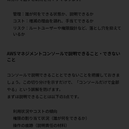
管理：誰が何をできる状態か、説明できるか
コスト：増減の理由を語れ、手当てできるか
リスク：ルートユーザーや権限設計など、落とし穴を抑えて
いるか
AWSマネジメントコンソールで説明できること・できない
こと
コンソールで説明できることとできないことを把握しておきま
しょう。この切り分けを示すだけで、「コンソールだけで全部
やる」という誤解を防げます。
まずは説明できることは以下の3点です。
利用状況やコストの傾向
権限の割り当て状況（誰が何をできるか）
操作の痕跡（説明責任の材料）