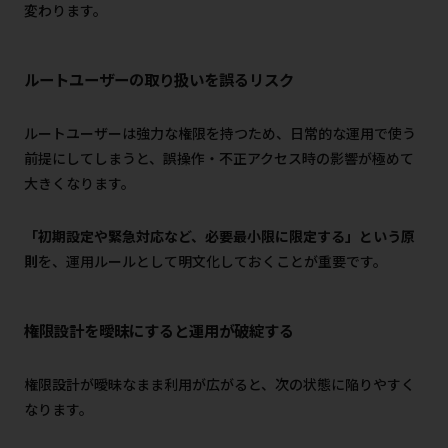
変わります。
ルートユーザーの取り扱いを誤るリスク
ルートユーザーは強力な権限を持つため、日常的な運用で使う
前提にしてしまうと、誤操作・不正アクセス時の影響が極めて
大きくなります。
「初期設定や緊急対応など、必要最小限に限定する」という原
則
を、運用ルールとして明文化しておくことが重要です。
権限設計を曖昧にすると運用が破綻する
権限設計が曖昧なまま利用が広がると、次の状態に陥りやすく
なります。