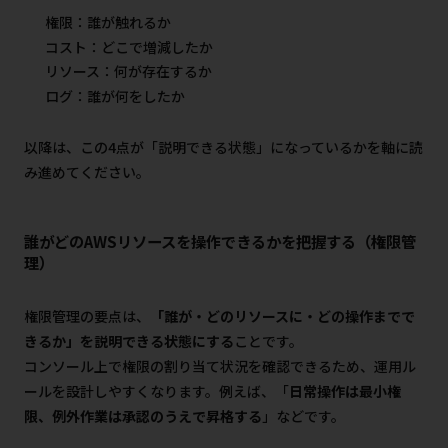
権限：誰が触れるか
コスト：どこで増減したか
リソース：何が存在するか
ログ：誰が何をしたか
以降は、この4点が「説明できる状態」になっているかを軸に読
み進めてください。
誰がどのAWSリソースを操作できるかを把握する（権限管
理）
権限管理の要点は、
「誰が・どのリソースに・どの操作までで
きるか」を説明できる状態にする
ことです。
コンソール上で権限の割り当て状況を確認できるため、運用ル
ールを設計しやすくなります。例えば、「
日常操作は最小権
限、例外作業は承認のうえで昇格する
」などです。