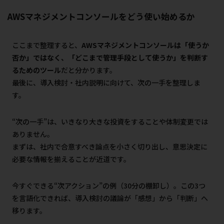
AWSマネジメントコンソールをどう使い始めるか
ここまで整理すると、
AWSマネジメントコンソールは「使うか
否か」ではなく、「どこまで管理手段として使うか」を判断す
るためのツール
だと分かります。
最後に、導入検討・社内説明に向けて、次の一手を整理しま
す。
“次の一手”は、いきなり大きな投資をすることや体制変更では
ありません。
まずは、社内で合意すべき論点を小さく切り出し、意思決定に
必要な情報を揃えることが近道です。
今すぐできる“次アクション”の例（30分の棚卸し）。この3つ
を言語化できれば、導入検討の議論が「感想」から「判断」へ
移ります。