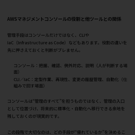
AWSマネジメントコンソールの役割と他ツールとの関係
管理手段はコンソールだけではなく、CLIや
IaC（Infrastructure as Code）などもあります。役割の違いを
先に押さえておくと判断がブレません。
コンソール：把握、確認、例外対応、説明（人が判断する場
面）
CLI／IaC：定型作業、再現性、変更の履歴管理、自動化（仕
組みで回す場面）
コンソールは“管理のすべて”を担うものではなく、管理の入口
として位置づけ、将来的に標準化・自動化へ移行できる余地を
残しておくのが現実的です。
この段階で大切なのは、どの手段が“優れているか”を決めるこ