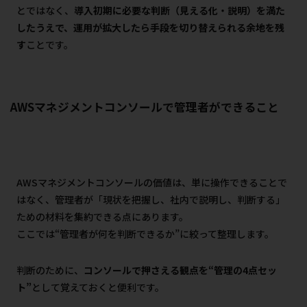
とではなく、
導入初期に必要な判断（見える化・説明）を満た
したうえで、運用が拡大したら手段を切り替えられる余地を残
す
ことです。
AWSマネジメントコンソールで管理者ができること
AWSマネジメントコンソールの価値は、単に操作できることで
はなく、管理者が「現状を把握し、社内で説明し、判断する」
ための材料を集約できる点にあります。
ここでは“管理者が何を判断できるか”に絞って整理します。
判断のために、
コンソールで押さえる観点を“管理の4点セッ
ト”
として覚えておくと便利です。