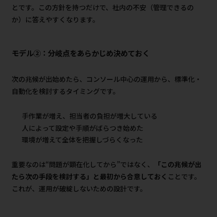
とです。この方針を持つだけで、社内の不安（管理できるの
か）に答えやすくなります。
モデル②：分岐点をあらかじめ決めておく
次の兆候が出始めたら、コンソール中心の運用から、標準化・
自動化を検討するタイミングです。
手作業が増え、担当者の負担が増大している
人によって設定や手順がばらつき始めた
環境が増えて全体を把握しづらくなった
重要なのは“問題が顕在化してから”ではなく、
「この兆候が出
たら次の手段を検討する」と最初から合意しておく
ことです。
これが、運用が破綻しないための設計です。