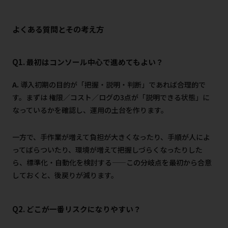
よくある質問とその考え方
Q1. 最初はコンソール中心で進めてもよい？
A.
導入初期の目的が「把握・説明・判断」であれば合理的で
す。まずは 権限／コスト／ログの3点が「説明できる状態」に
なっているかを確認し、運用の土台を作ります。
一方で、手作業が増えて負担が大きくなったり、手順が人によ
ってばらついたり、環境が増えて把握しづらくなったりした
ら、標準化・自動化を検討する——この分岐点を最初から合意
しておくと、後戻りが減ります。
Q2.
どこが一番リスクになりやすい？