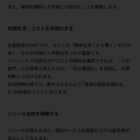
また、権限の棚卸しや見直しの起点としても機能します。
利用状況・コストを可視化する
従量課金のAWSでは、コストは「請求を見てから驚く」のでは
遅く、日々の可視化と早期の気づきが重要です。
コンソールで利用状況やコストの傾向を確認できれば、「どの
部門・どの環境で増えたのか」「何が要因か」を説明し、対策
判断につなげられます。
社内説明の場では、数字そのものより“増減の理由を語れる
か”が評価ポイントになります。
リソース全体を俯瞰する
リソースが増えるほど、個別サービスの画面だけでは全体像が
見えにくくなります。