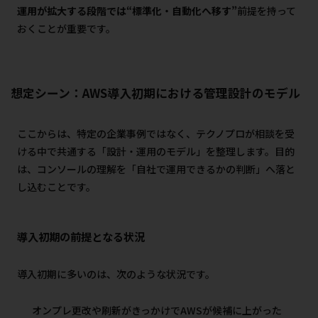
運用が拡大する段階では“標準化・自動化へ移す”
前提を持って
おくことが重要です。
想定シーン：AWS導入初期における管理設計のモデル
ここからは、特定の企業事例ではなく、テクノプロが相談を受
ける中で共通する「設計・運用のモデル」を整理します。目的
は、コンソールの理解を「自社で運用できるかの判断」へ落と
し込むことです。
導入初期の前提となる状況
導入初期に多いのは、次のような状況です。
オンプレ更改や刷新がきっかけでAWSが候補に上がった