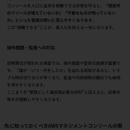
コンソールを入口に全体を俯瞰できる状態を作ると、
「想定外
のリソースが増えていないか」「不要なものが残っていない
か」といった管理の問いに答えやすくなります
。
この“俯瞰できる”ことが、属人化を抑える一歩になります。
操作履歴・監査への対応
説明責任が問われる場面では、操作履歴や変更の痕跡が重要で
す。「誰が・いつ・何をしたか」を辿れる前提があると、トラ
ブル時の切り分けが早くなり、監査や内部統制の観点でも納得
を得やすくなります。
ここまでを“管理として最低限必要な材料”と捉えると、記事の
後半が理解しやすくなります。
先に知っておくべきAWSマネジメントコンソールの限