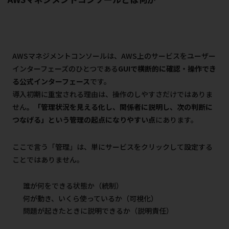
AWSマネジメントコンソールは、AWS上のサービスをユーザー
インターフェーズのひとつである
GUIで横断的に確認・操作でき
る公式インターフェース
です。
導入初期に重宝される理由は、操作のしやすさだけではありま
せん
。「管理状況を見える化し、関係者に説明し、次の判断に
つなげる」という管理の起点になりやすい点
にあります。
ここで言う「管理」は、単にサービスをクリックして設定する
ことではありません。
誰が何をできる状態か（統制）
何が動き、いくら使っているか（可視化）
問題が起きたときに説明できるか（説明責任）