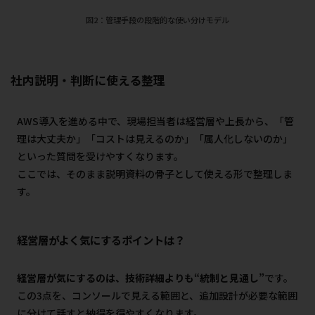
図2：管理手段の段階的な使い分けモデル
社内説明・判断に使える整理
AWS導入を進める中で、現場担当者は経営層や上長から、「管
理は大丈夫か」「コストは見えるのか」「属人化しないのか」
といった質問を受けやすくなります。
ここでは、そのまま説明資料の骨子として使える形で整理しま
す。
経営層がよく気にするポイントは？
経営層が気にするのは、技術詳細よりも“統制と見通し”
です。
この3点を、コンソールで見える範囲と、追加設計が必要な範囲
に分けて話すと納得を得やすくなります。