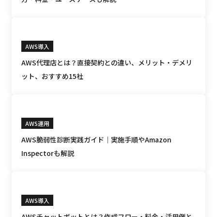
AWS導入
AWS代理店とは？直接契約との違い、メリット・デメリ
ット、おすすめ15社
AWS運用
AWS脆弱性診断実践ガイド｜実施手順やAmazon
Inspectorも解説
AWS導入
AWSチャットボットとは？作成フロー・料金・活用例と