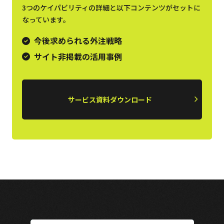
3つのケイパビリティの詳細と以下コンテンツがセットに
なっています。
今後求められる外注戦略
サイト非掲載の活用事例
サービス資料ダウンロード