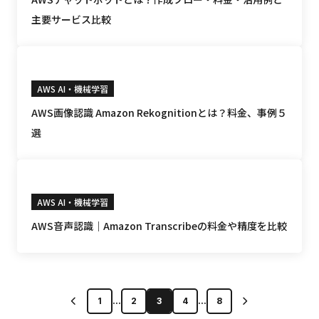
主要サービス比較
AWS AI・機械学習
AWS画像認識 Amazon Rekognitionとは？料金、事例５
選
AWS AI・機械学習
AWS音声認識｜Amazon Transcribeの料金や精度を比較
1
...
2
3
4
...
8