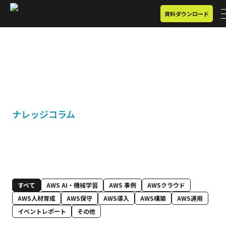
資料ダウンロード
Column
ナレッジコラム
すべて
AWS AI・機械学習
AWS 事例
AWSクラウド
AWS人材育成
AWS保守
AWS導入
AWS構築
AWS運用
イベントレポート
その他